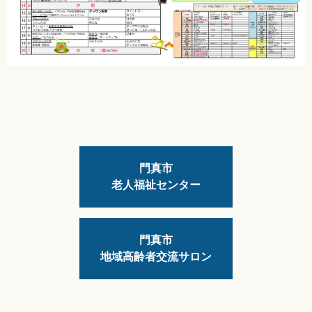
門真市
老人福祉センター
門真市
地域高齢者交流サロン