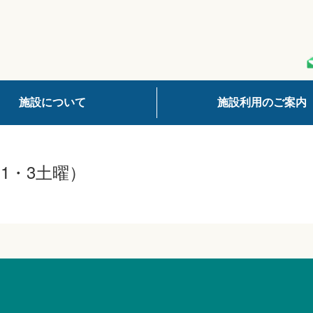
施設について
施設利用のご案内
1・3土曜）