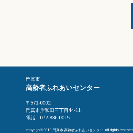
門真市
高齢者ふれあいセンター
〒571-0002
門真市岸和田三丁目44-11
電話 072-886-0015
copyright©2019 門真市 高齢者ふれあいセンター. all rights reserved