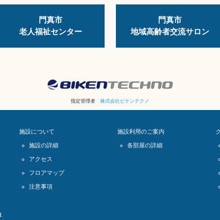
門真市
門真市
老人福祉センター
地域高齢者交流サロン
指定管理者
株式会社ビケンテクノ
施設について
施設利用のご案内
施設の詳細
各部屋の詳細
アクセス
フロアマップ
注意事項
.