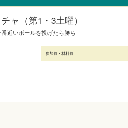
ッチャ（第1・3土曜）
一番近いボールを投げたら勝ち
参加費・材料費