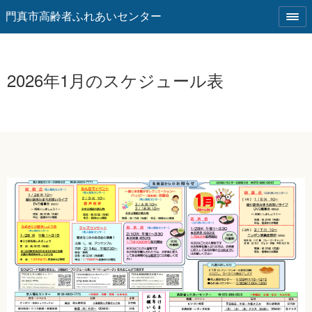
門真市高齢者ふれあいセンター
2026年1月のスケジュール表