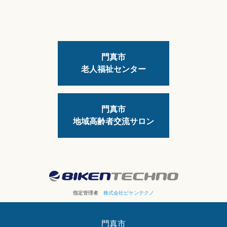
門真市
老人福祉センター
門真市
地域高齢者交流サロン
指定管理者
株式会社ビケンテクノ
門真市